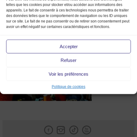
telles que les cookies pour stocker et/ou accéder aux informations des
appareils. Le fait de consentir à ces technologies nous permettra de traiter
des données telles que le comportement de navigation ou les ID uniques
sur ce site. Le fait de ne pas consentir ou de retirer son consentement peut
avoir un effet négatif sur certaines caractéristiques et fonctions.
DSCF1406
Accepter
Refuser
Voir les préférences
Politique de cookies
Facebook
Instagram
Tik