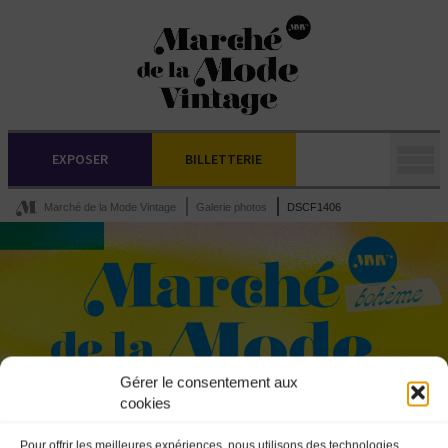
EXPOSER
BILLETTERIE
Marché de la Mode Vintage
Galerie photos
DSCF1406
Gérer le consentement aux
cookies
Pour offrir les meilleures expériences, nous utilisons des technologies