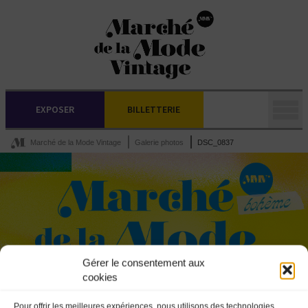
EXPOSER
BILLETTERIE
Marché de la Mode Vintage
Galerie photos
DSC_0837
Gérer le consentement aux
cookies
Pour offrir les meilleures expériences, nous utilisons des technologies