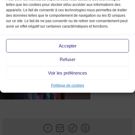
telles que les cookies pour stocker et/ou accéder aux informations des
appareils. Le fait de consentir à ces technologies nous permettra de traiter
des données telles que le comportement de navigation ou les ID uniques
sur ce site. Le fait de ne pas consentir ou de retirer son consentement peut
avoir un effet négatif sur certaines caractéristiques et fonctions.
DSC_0837
Accepter
Refuser
Voir les préférences
Politique de cookies
Facebook
Instagram
Tik