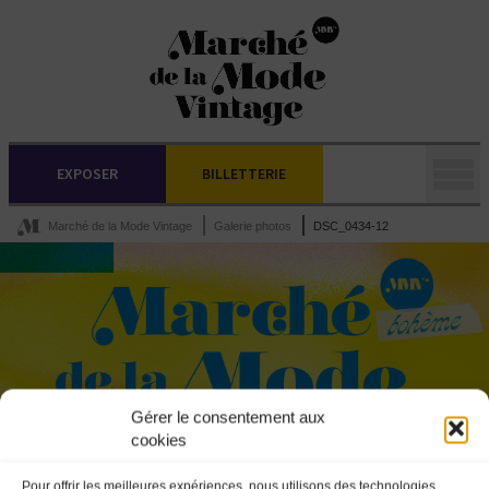
EXPOSER
BILLETTERIE
Marché de la Mode Vintage
Galerie photos
DSC_0434-12
Gérer le consentement aux
cookies
Pour offrir les meilleures expériences, nous utilisons des technologies