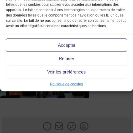
telles que les cookies pour stocker et/ou accéder aux informations des
appareils. Le fait de consentir à ces technologies nous permettra de traiter
des données telles que le comportement de navigation ou les ID uniques
sur ce site. Le fait de ne pas consentir ou de retirer son consentement peut
avoir un effet négatif sur certaines caractéristiques et fonctions.
DSC_0434-12
Accepter
Refuser
Voir les préférences
Politique de cookies
Facebook
Instagram
Tik