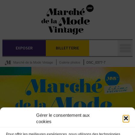
EXPOSER
BILLETTERIE
Marché de la Mode Vintage
Galerie photos
DSC_0377-7
Gérer le consentement aux
cookies
Pour offrir les meilleures expériences, nous utilisons des technologies