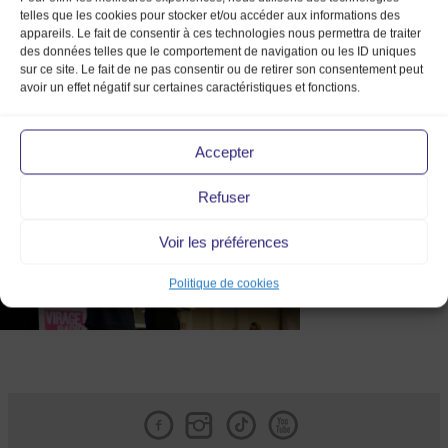
telles que les cookies pour stocker et/ou accéder aux informations des
appareils. Le fait de consentir à ces technologies nous permettra de traiter
des données telles que le comportement de navigation ou les ID uniques
sur ce site. Le fait de ne pas consentir ou de retirer son consentement peut
avoir un effet négatif sur certaines caractéristiques et fonctions.
DSC_0377-7
Accepter
Refuser
Voir les préférences
Politique de cookies
Facebook
Instagram
Tik