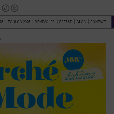
Facebook
Instagram
TikTok
Youtube
26
TOULON 2026
BÉNÉVOLES
PRESSE
BLOG
CONTACT
6