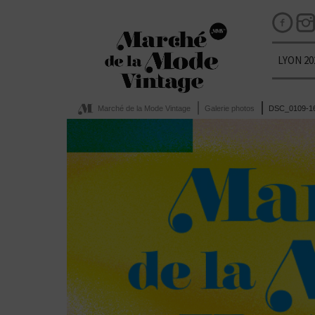
LYON 20
Marché de la Mode Vintage
Galerie photos
DSC_0109-1