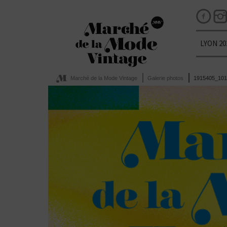
LYON 20
Marché de la Mode Vintage
Galerie photos
1915405_101