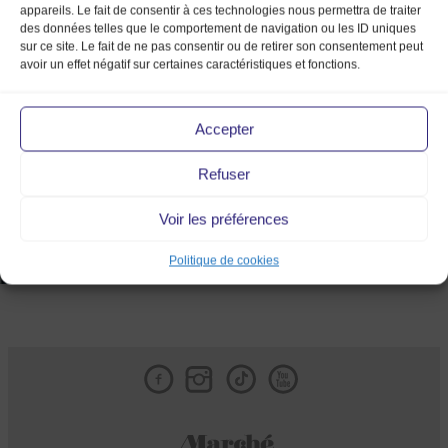
appareils. Le fait de consentir à ces technologies nous permettra de traiter
des données telles que le comportement de navigation ou les ID uniques
sur ce site. Le fait de ne pas consentir ou de retirer son consentement peut
avoir un effet négatif sur certaines caractéristiques et fonctions.
Accepter
Refuser
Voir les préférences
Politique de cookies
Facebook
Instagram
Tik