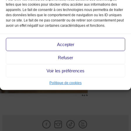
telles que les cookies pour stocker et/ou accéder aux informations des
appareils. Le fait de consentir à ces technologies nous permettra de traiter
des données telles que le comportement de navigation ou les ID uniques
sur ce site. Le fait de ne pas consentir ou de retirer son consentement peut
avoir un effet négatif sur certaines caractéristiques et fonctions.
12 06 Mode vintage_085
Accepter
Refuser
Voir les préférences
Politique de cookies
Facebook
Instagram
Tik