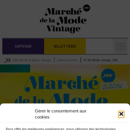
EXPOSER
BILLETTERIE
Marché de la Mode Vintage
Galerie photos
12 06 Mode vintage_085
Gérer le consentement aux
cookies
Pour offrir les meilleures expériences, nous utilisons des technologies