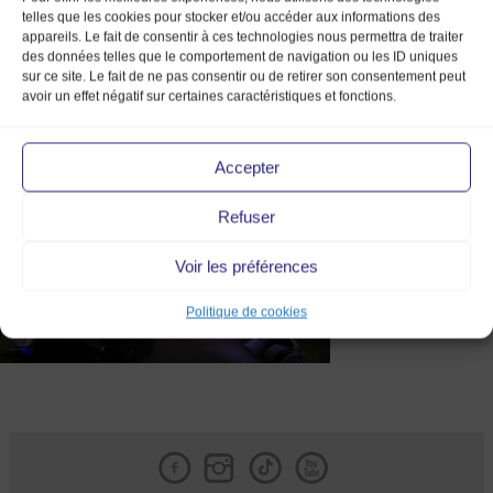
telles que les cookies pour stocker et/ou accéder aux informations des
appareils. Le fait de consentir à ces technologies nous permettra de traiter
des données telles que le comportement de navigation ou les ID uniques
sur ce site. Le fait de ne pas consentir ou de retirer son consentement peut
avoir un effet négatif sur certaines caractéristiques et fonctions.
11
Accepter
Refuser
Voir les préférences
Politique de cookies
Facebook
Instagram
Tik