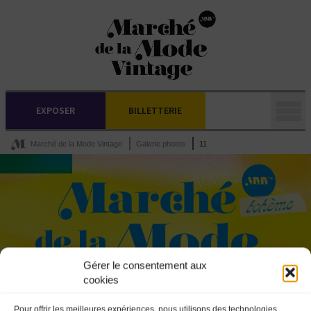
EXPOSER
BILLETTERIE
Marché de la Mode Vintage
Galerie photos
11
Gérer le consentement aux
cookies
Pour offrir les meilleures expériences, nous utilisons des technologies