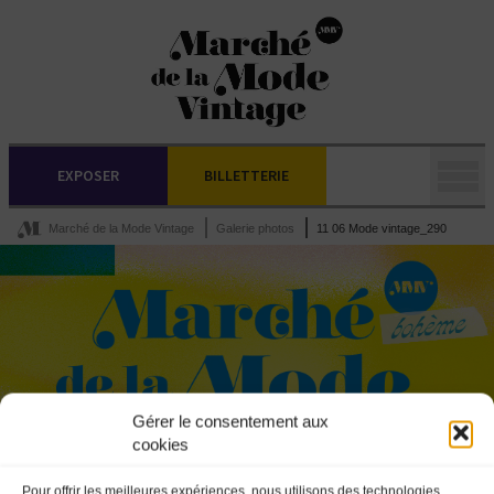
EXPOSER
BILLETTERIE
Marché de la Mode Vintage
Galerie photos
11 06 Mode vintage_290
Gérer le consentement aux
cookies
Pour offrir les meilleures expériences, nous utilisons des technologies