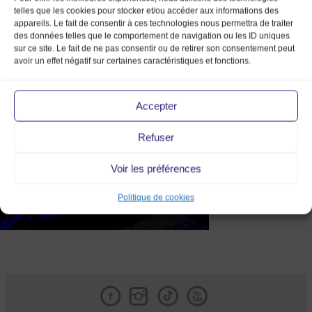
telles que les cookies pour stocker et/ou accéder aux informations des
appareils. Le fait de consentir à ces technologies nous permettra de traiter
des données telles que le comportement de navigation ou les ID uniques
sur ce site. Le fait de ne pas consentir ou de retirer son consentement peut
avoir un effet négatif sur certaines caractéristiques et fonctions.
10b
Accepter
Refuser
Voir les préférences
Politique de cookies
Facebook
Instagram
Tik