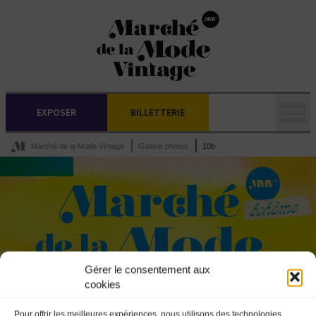
EXPOSER
BILLETTERIE
Marché de la Mode Vintage
Galerie photos
10b
Gérer le consentement aux
cookies
Pour offrir les meilleures expériences, nous utilisons des technologies