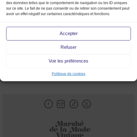
des données telles que le comportement de navigation ou les ID uniques
sur ce site. Le fait de ne pas consentir ou de retirer son consentement peut
avoir un effet négatif sur certaines caractéristiques et fonctions.
Accepter
07_robe1
Refuser
Voir les préférences
Politique de cookies
Facebook
Instagram
Tik