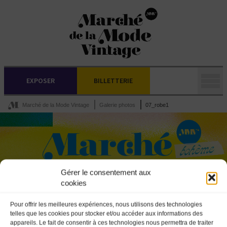
EXPOSER
BILLETTERIE
Marché de la Mode Vintage
Galerie photos
07_robe1
Gérer le consentement aux
cookies
Pour offrir les meilleures expériences, nous utilisons des technologies
telles que les cookies pour stocker et/ou accéder aux informations des
appareils. Le fait de consentir à ces technologies nous permettra de traiter