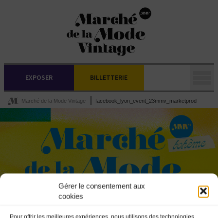
EXPOSER
BILLETTERIE
Marché de la Mode Vintage
facebook_lyon_event_23mmv_marketprod
Gérer le consentement aux
cookies
Pour offrir les meilleures expériences, nous utilisons des technologies