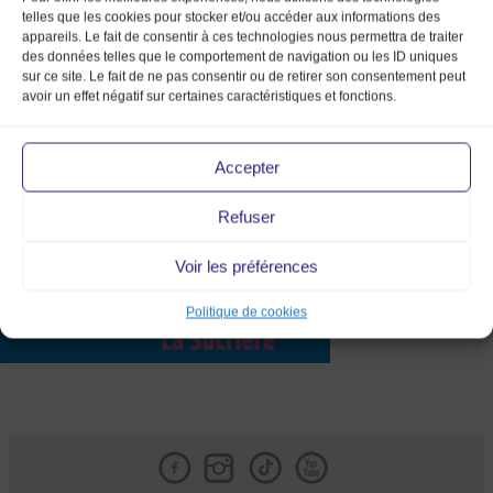
telles que les cookies pour stocker et/ou accéder aux informations des
appareils. Le fait de consentir à ces technologies nous permettra de traiter
des données telles que le comportement de navigation ou les ID uniques
sur ce site. Le fait de ne pas consentir ou de retirer son consentement peut
avoir un effet négatif sur certaines caractéristiques et fonctions.
facebook_lyon_event_23mmv_
Accepter
Refuser
Voir les préférences
Politique de cookies
Facebook
Instagram
Tik