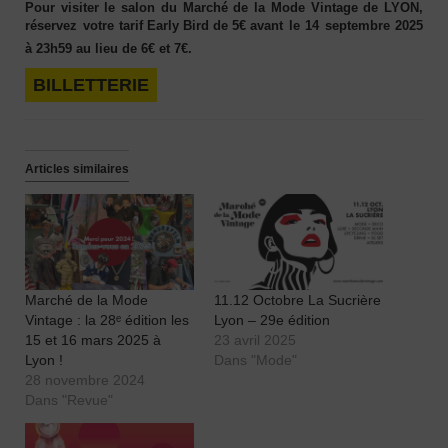
Pour visiter le salon du Marché de la Mode Vintage de LYON,
réservez votre t
arif Early Bird de 5€ avant
le
14 septembre 2025
à 23h59
au lieu de 6€ et 7€.
BILLETTERIE
Articles similaires
Marché de la Mode
11.12 Octobre La Sucrière
Vintage : la 28ᵉ édition les
Lyon – 29e édition
15 et 16 mars 2025 à
23 avril 2025
Lyon !
Dans "Mode"
28 novembre 2024
Dans "Revue"