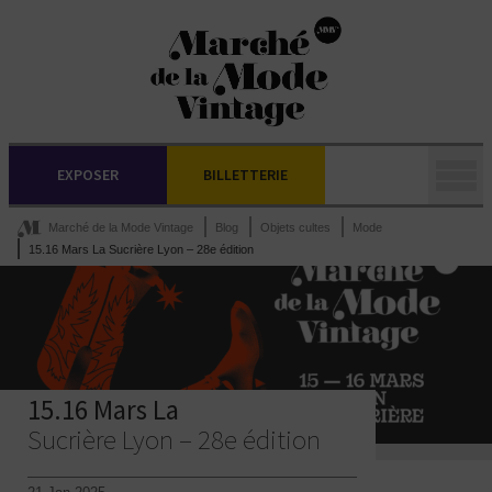
EXPOSER
BILLETTERIE
Marché de la Mode Vintage
Blog
Objets cultes
Mode
15.16 Mars La Sucrière Lyon – 28e édition
15.16 Mars La
Sucrière Lyon – 28e édition