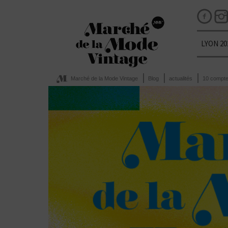
LYON 20
Marché de la Mode Vintage
Blog
actualités
10 compte