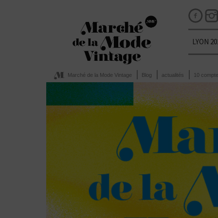
LYON 20
Marché de la Mode Vintage
Blog
actualités
10 compte