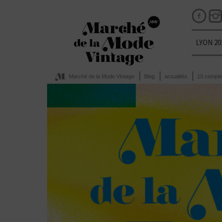
LYON 20
Marché de la Mode Vintage
Blog
actualités
10 compte