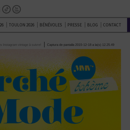
Facebook
Instagram
TikTok
Youtube
26
TOULON 2026
BÉNÉVOLES
PRESSE
BLOG
CONTACT
s Instagram vintage à suivre!
Captura de pantalla 2015-12-18 a la(s) 12.25.49