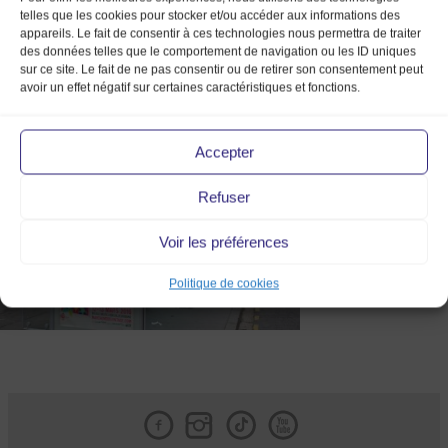
telles que les cookies pour stocker et/ou accéder aux informations des
appareils. Le fait de consentir à ces technologies nous permettra de traiter
des données telles que le comportement de navigation ou les ID uniques
sur ce site. Le fait de ne pas consentir ou de retirer son consentement peut
avoir un effet négatif sur certaines caractéristiques et fonctions.
DSC_0046_副本
Accepter
Refuser
Voir les préférences
Politique de cookies
Facebook
Instagram
Tik